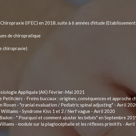
Chiropraxie (IFEC) en 2018, suite à 6 années d'étude (Etablissement 
ues de chiropratique
e chiropraxie)
siologie Appliquée (AK) Février-Mai 2021
ie Petitclerc - Freins buccaux : origines, conséquences et approche 
 Rosen - "cranial evaluation / Pediatric spinal adjusting" - Avril 20
 Williams - Syndrome Kiss 1 et 2 / Nerf vague - Avril 2020
 Badon - " Pourquoi et comment ajuster les bébés" en Septembre 20
lliams - module sur la plagiocéphalie et les réflexes primitifs - Avri