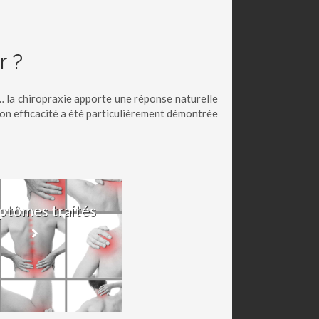
r ?
e… la chiropraxie apporte une réponse naturelle
son efficacité a été particulièrement démontrée
tômes traités