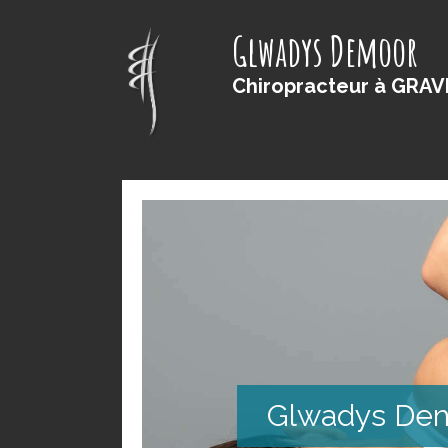
Glwadys Demoor
Chiropracteur à GRAV
Glwadys De