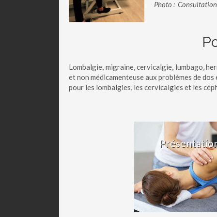
Photo : Consultation
Po
Lombalgie, migraine, cervicalgie, lumbago, her
et non médicamenteuse aux problèmes de dos et 
pour les lombalgies, les cervicalgies et les cép
Présentatio