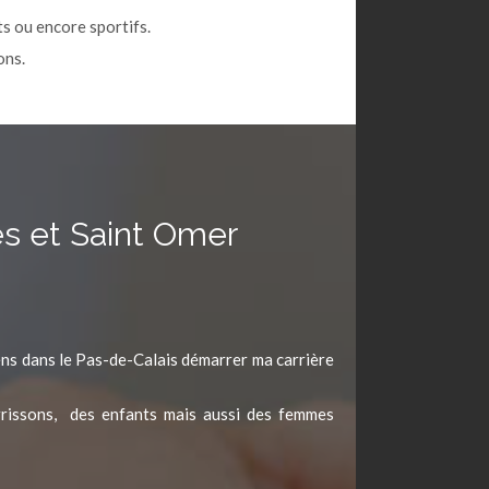
s ou encore sportifs.
ons.
es et Saint Omer
ens dans le Pas-de-Calais démarrer ma carrière
urrissons, des enfants mais aussi des femmes