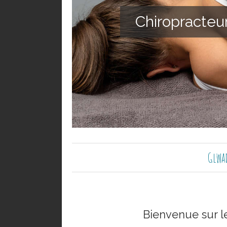
Chiropracteu
Glwad
Bienvenue sur l