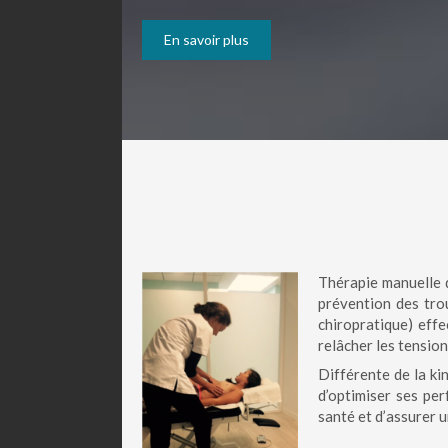
En savoir plus
Thérapie manuelle de
prévention des tro
chiropratique) effe
relâcher les tension
Différente de la kin
d’optimiser ses per
santé et d’assurer u