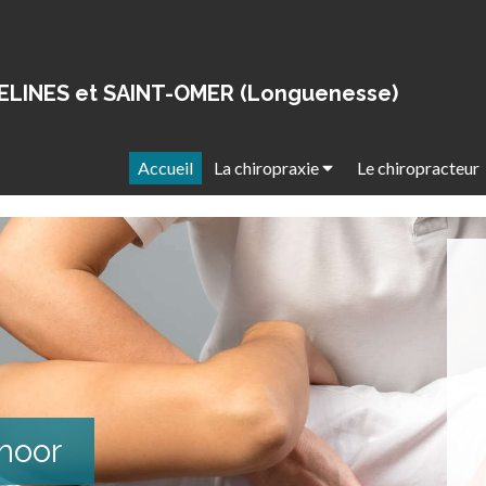
ELINES et SAINT-OMER (Longuenesse)
Accueil
La chiropraxie
Le chiropracteur
moor