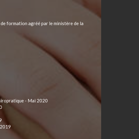
de formation agréé par le ministère de la
chiropratique - Mai 2020
20
19
l 2019