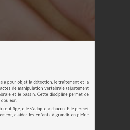
e a pour objet la détection, le traitement et la
actes de manipulation vertébrale (ajustement
rale et le bassin. Cette discipline permet de
 douleur.
 à tout âge, elle s’adapte à chacun. Elle permet
ment, d’aider les enfants à grandir en pleine