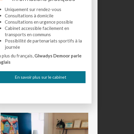
Uniquement sur rendez-vous
Consultations à domicile
Consultations en urgence possible
Cabinet accessible facilement en
transports en communs
Possibilité de partenariats sportifs à la
journée
 plus du français,
Glwadys Demoor parle
glais
En savoir plus sur le cabinet