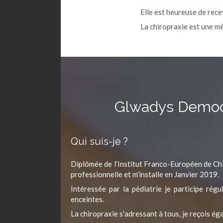
Elle est heureuse de rece
La chiropraxie est une mé
Glwadys Demoor,
Qui suis-je ?
Diplômée de l’Institut Franco-Européen de Chi
professionnelle et m'installe en Janvier 2019.
Intéressée par la pédiatrie je participe ré
enceintes.
La chiropraxie s'adressant à tous, je reçois ég