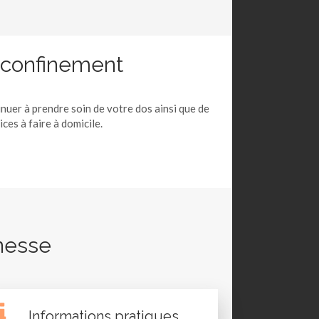
e confinement
nuer à prendre soin de votre dos ainsi que de
ces à faire à domicile.
nesse
Informations pratiques