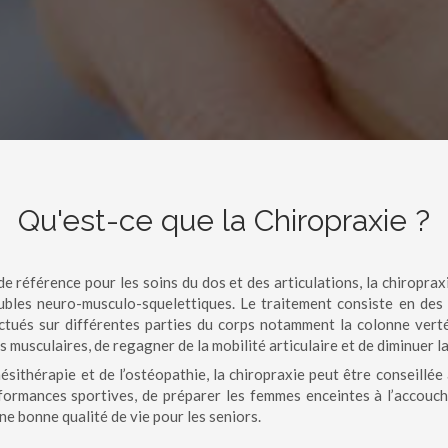
Qu'est-ce que la Chiropraxie ?
 référence pour les soins du dos et des articulations, la chiropraxi
ubles neuro-musculo-squelettiques. Le traitement consiste en des 
ctués sur différentes parties du corps notamment la colonne vertéb
s musculaires, de regagner de la mobilité articulaire et de diminuer la
ésithérapie et de l’ostéopathie, la chiropraxie peut être conseillée
formances sportives, de préparer les femmes enceintes à l’accouche
ne bonne qualité de vie pour les seniors.