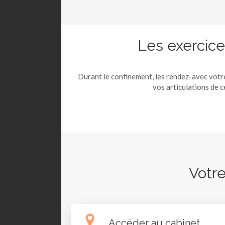
Les exercice
Durant le confinement, les rendez-avec votre
vos articulations de c
Votr
Accéder au cabinet