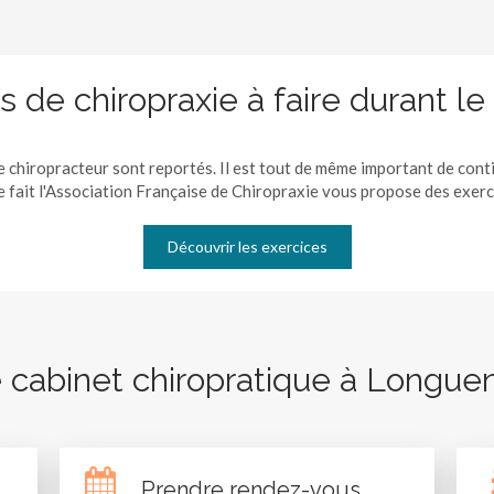
s de chiropraxie à faire durant l
 chiropracteur sont reportés. Il est tout de même important de conti
e fait l'Association Française de Chiropraxie vous propose des exerci
Découvrir les exercices
e cabinet chiropratique à Longue
Prendre rendez-vous