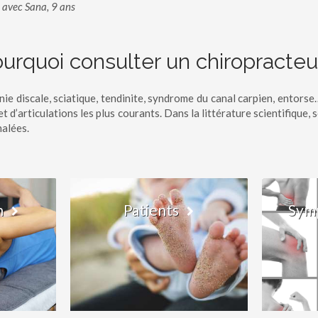
 avec Sana, 9 ans
urquoi consulter un chiropracteu
nie discale, sciatique, tendinite, syndrome du canal carpien, entors
d’articulations les plus courants. Dans la littérature scientifique, 
halées.
n
Patients
Symp