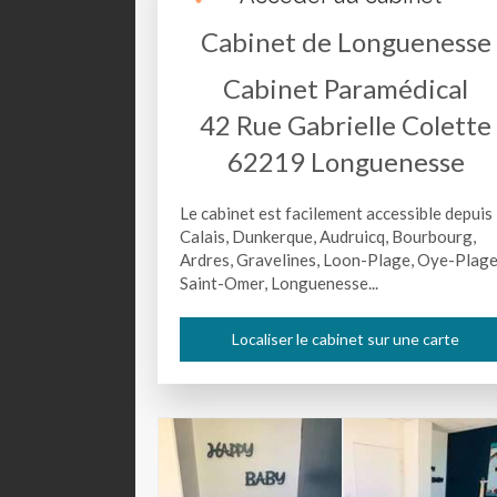
Cabinet de Longuenesse
Cabinet Paramédical
42 Rue Gabrielle Colette
62219
Longuenesse
Le cabinet est facilement accessible depuis
Calais, Dunkerque, Audruicq, Bourbourg,
Ardres, Gravelines, Loon-Plage, Oye-Plage
Saint-Omer, Longuenesse...
Localiser le cabinet sur une carte