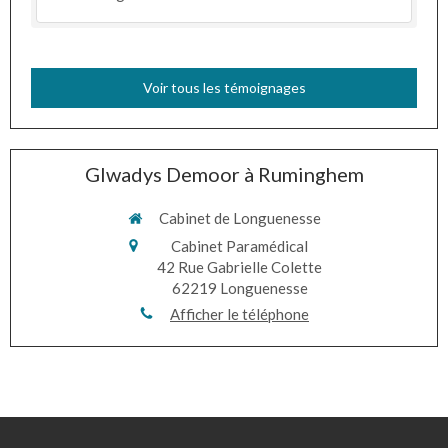
Voir tous les témoignages
Glwadys Demoor à Ruminghem
Cabinet de Longuenesse
Cabinet Paramédical
42 Rue Gabrielle Colette
62219
Longuenesse
Afficher le téléphone